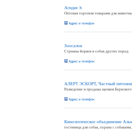
Агидис h
Оптовая торговля товарами для животн
Адрес и телефон
Зоосалон
Стрижка йорков и собак других пород
Адрес и телефон
АЛЕРТ ЭСКОРТ, Частный питомн
Разведение и продажа щенков Бернского
Адрес и телефон
Кинологическое объединение Аль
гостиница для собак, охрана с собаками