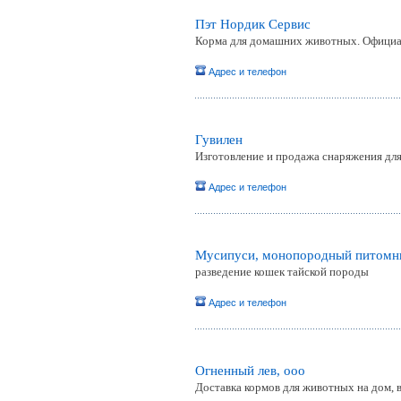
Пэт Нордик Сервис
Корма для домашних животных. Официа
Адрес и телефон
Гувилен
Изготовление и продажа снаряжения дл
Адрес и телефон
Мусипуси, монопородный питомни
разведение кошек тайской породы
Адрес и телефон
Огненный лев, ооо
Доставка кормов для животных на дом, в