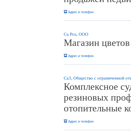
Адрес и телефон
Са Роз, ООО
Магазин цветов 
Адрес и телефон
Са3, Общество с ограниченной от
Комплексное су
резиновых проф
отопительные к
Адрес и телефон