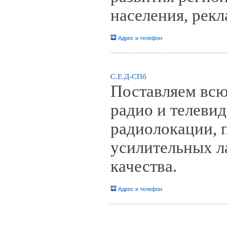
населения, рекл
Адрес и телефон
С.Е.Д-СПб
Поставляем всю
радио и телеви
радиолокации, 
усилительных л
качества.
Адрес и телефон