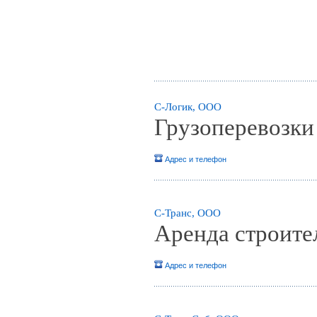
С-Логик, ООО
Грузоперевозки
Адрес и телефон
С-Транс, ООО
Аренда строите
Адрес и телефон