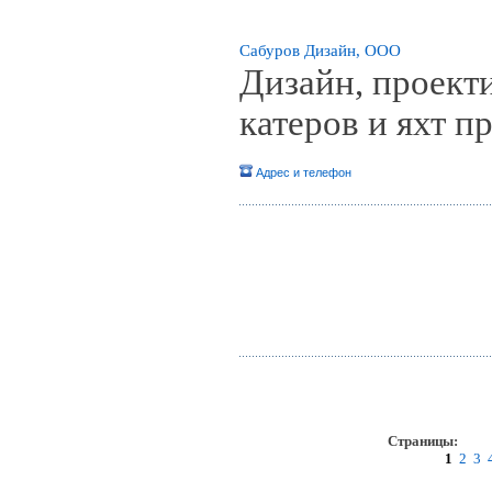
Сабуров Дизайн, ООО
Дизайн, проект
катеров и яхт п
Адрес и телефон
Страницы:
пр
1
2
3