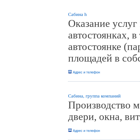
Сабина h
Оказание услуг
автостоянках, в
автостоянке (па
площадей в соб
Адрес и телефон
Сабина, группа компаний
Производство м
двери, окна, ви
Адрес и телефон