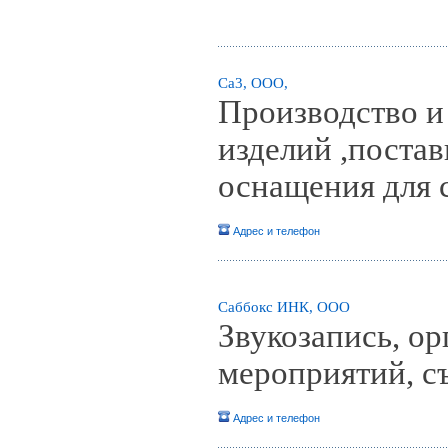
Са3, ООО,
Производство и
изделий ,постав
оснащения для 
Адрес и телефон
Саббокс ИНК, ООО
Звукозапись, ор
мероприятий, с
Адрес и телефон