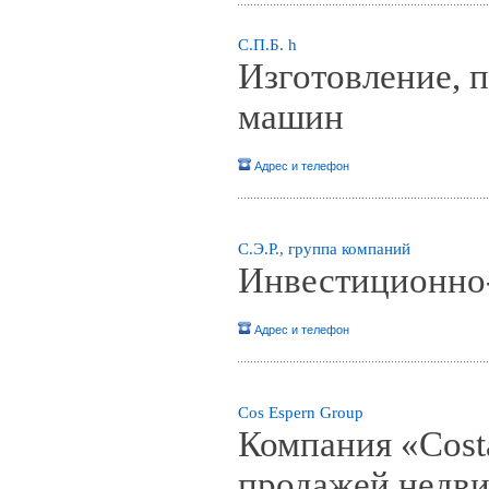
С.П.Б. h
Изготовление, п
машин
Адрес и телефон
С.Э.Р., группа компаний
Инвестиционно-
Адрес и телефон
Сos Espern Group
Компания «Cost
продажей недви