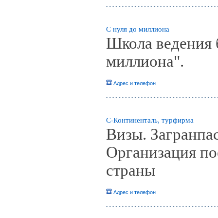
С нуля до миллиона
Школа ведения б
миллиона".
Адрес и телефон
С-Континенталь, турфирма
Визы. Загранпа
Организация по
страны
Адрес и телефон